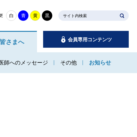
白
青
黄
黒
更
サイト内検索
会員専用コンテンツ
皆さまへ
医師へのメッセージ
その他
お知らせ