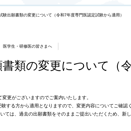
試験出願書類の変更について（令和7年度専門医認定試験から適用）
医学生・研修医の皆さまへ
願書類の変更について（令
て変更がございますのでご案内いたします。
て受験する方から適用となりますので、変更内容についてご確認
ついては、過去の出願書類をそのままご提出いただくため、新