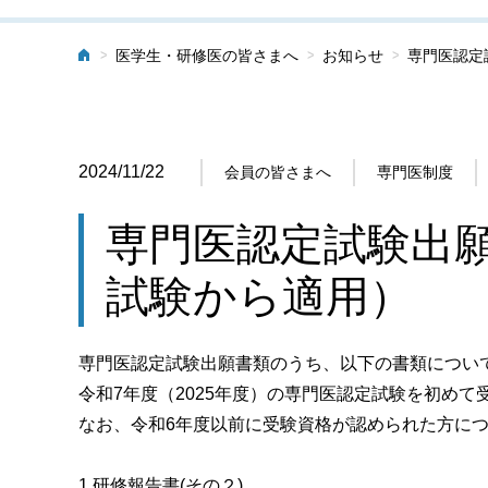
>
>
>
医学生・研修医の皆さまへ
お知らせ
専門医認定
ホーム
2024/11/22
会員の皆さまへ
専門医制度
専門医認定試験出
試験から適用）
専門医認定試験出願書類のうち、以下の書類につい
令和7年度（2025年度）の専門医認定試験を初め
なお、令和6年度以前に受験資格が認められた方に
1.研修報告書(その２)