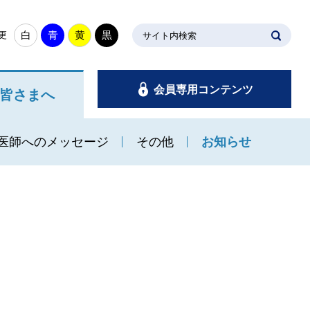
白
青
黄
黒
更
サイト内検索
会員専用コンテンツ
皆さまへ
医師へのメッセージ
その他
お知らせ