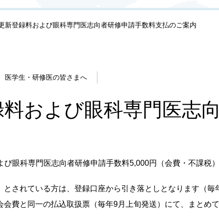
更新登録料および眼科専門医志向者研修申請手数料支払のご案内
医学生・研修医の皆さまへ
録料および眼科専門医志
および眼科専門医志向者研修申請手数料5,000円（会費・不課
とされている方は、登録口座から引き落としとなります（毎年
会会費と同一の払込取扱票（毎年9月上旬発送）にて、まとめ