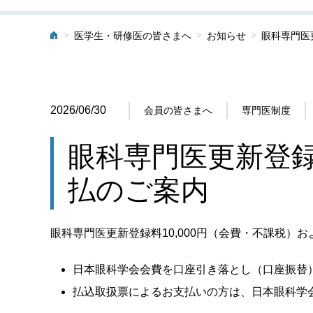
>
>
>
医学生・研修医の皆さまへ
お知らせ
眼科専門医
ホーム
2026/06/30
会員の皆さまへ
専門医制度
眼科専門医更新登
払のご案内
眼科専門医更新登録料10,000円（会費・不課税）
日本眼科学会会費を口座引き落とし（口座振替）
払込取扱票によるお支払いの方は、日本眼科学