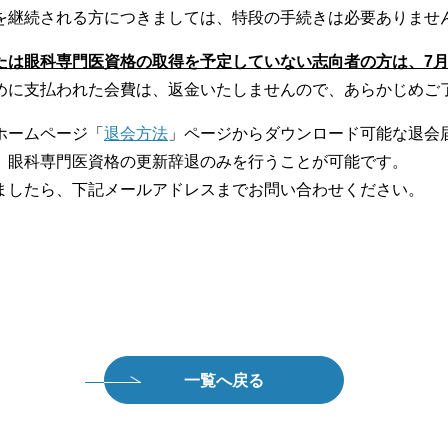
を継続される方につきましては、特段の手続きは必要ありませ
は眼科専門医資格の取得を予定していない志向者の方は、7月3
めに支払われた会費は、返金いたしませんので、あらかじめご
ホームページ「
退会方法
」ページからダウンロード可能な退会
、眼科専門医資格の更新辞退のみを行うことが可能です。
ましたら、下記メールアドレスまでお問い合わせください。
一覧へ戻る