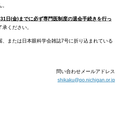
ん。
1日(金)までに必ず専門医制度の退会手続きを行っ
了承ください。
届、または日本眼科学会雑誌7号に折り込まれている
問い合わせメールアドレス
shikaku@po.nichigan.or.jp