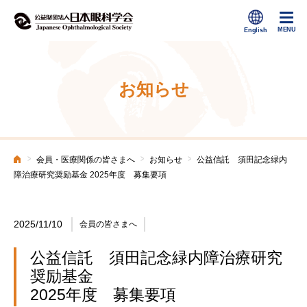
お知らせ
>
>
>
会員・医療関係の皆さまへ
お知らせ
公益信託 須田記念緑内
ホーム
障治療研究奨励基金 2025年度 募集要項
2025/11/10
会員の皆さまへ
公益信託 須田記念緑内障治療研究
奨励基金
2025年度 募集要項