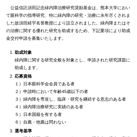
公益信託須田記念緑内障治療研究奨励基金は、熊本大学におい
て眼科学の指導研究、特に緑内障の研究・治療に永年尽くされま
した故須田経宇名誉教授により設立されました。緑内障またはそ
の治療に関する優れた研究を助成するため、下記要項により助成
金交付申請を募集いたします。
助成対象
緑内障に関する研究全般を対象とし、申請された研究課題に
助成します。
応募資格
１）日本眼科学会会員である者
２）申請時において年齢45歳以下の者
３）緑内障を専攻し、臨床・研究を継続する意志のある者
４）緑内障治療研究に実績のある者
５）日本国籍を有する者
６）自薦・他薦は問わない
選考基準