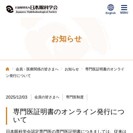
お知らせ
>
>
>
会員・医療関係の皆さまへ
お知らせ
専門医証明書のオンライ
ホーム
ン発行について
2025/12/03
会員の皆さまへ
専門医制度
専門医証明書のオンライン発行につ
いて
日本眼科学会認定専門医の専門医証明書につきましては、従来は