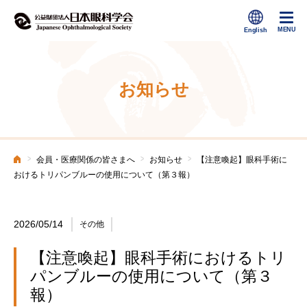
お知らせ
>
>
>
会員・医療関係の皆さまへ
お知らせ
【注意喚起】眼科⼿術に
ホーム
おけるトリパンブルーの使⽤について（第３報）
2026/05/14
その他
【注意喚起】眼科⼿術におけるトリ
パンブルーの使⽤について（第３
報）