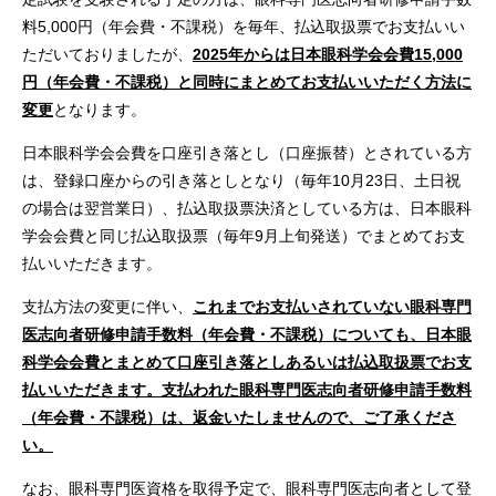
料5,000円（年会費・不課税）を毎年、払込取扱票でお支払いい
ただいておりましたが、
2025年からは日本眼科学会会費15,000
円（年会費・不課税）と同時にまとめてお支払いいただく方法に
変更
となります。
日本眼科学会会費を口座引き落とし（口座振替）とされている方
は、登録口座からの引き落としとなり（毎年10月23日、土日祝
の場合は翌営業日）、払込取扱票決済としている方は、日本眼科
学会会費と同じ払込取扱票（毎年9月上旬発送）でまとめてお支
払いいただきます。
支払方法の変更に伴い、
これまでお支払いされていない眼科専門
医志向者研修申請手数料（年会費・不課税）についても、日本眼
科学会会費とまとめて口座引き落としあるいは払込取扱票でお支
払いいただきます。支払われた眼科専門医志向者研修申請手数料
（年会費・不課税）は、返金いたしませんので、ご了承くださ
い。
なお、眼科専門医資格を取得予定で、眼科専門医志向者として登