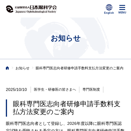
お知らせ
>
>
お知らせ
眼科専門医志向者研修申請手数料支払方法変更のご案内
ホーム
2025/10/10
医学生・研修医の皆さまへ
専門医制度
眼科専門医志向者研修申請手数料支
払方法変更のご案内
眼科専門医志向者として登録し、2026年度以降に眼科専門医認
定試験を受験される予定の方は、眼科専門医志向者研修申請手数