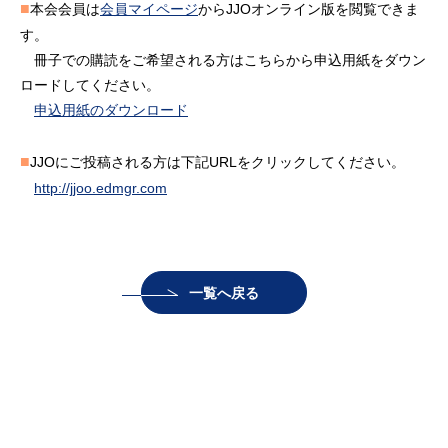
■
本会会員は
会員マイページ
からJJOオンライン版を閲覧できま
す。
冊子での購読をご希望される方はこちらから申込用紙をダウン
ロードしてください。
申込用紙のダウンロード
■
JJOにご投稿される方は下記URLをクリックしてください。
http://jjoo.edmgr.com
一覧へ戻る