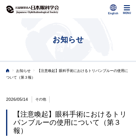
お知らせ
>
>
お知らせ
【注意喚起】眼科⼿術におけるトリパンブルーの使⽤に
ホーム
ついて（第３報）
2026/05/14
その他
【注意喚起】眼科⼿術におけるトリ
パンブルーの使⽤について（第３
報）