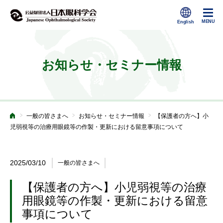
お知らせ・セミナー情報
>
>
>
一般の皆さまへ
お知らせ・セミナー情報
【保護者の方へ】小
ホーム
児弱視等の治療用眼鏡等の作製・更新における留意事項について
2025/03/10
一般の皆さまへ
【保護者の方へ】小児弱視等の治療
用眼鏡等の作製・更新における留意
事項について