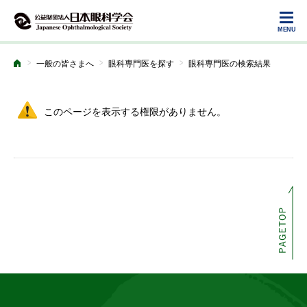
>
>
>
一般の皆さまへ
眼科専門医を探す
眼科専門医の検索結果
ホーム
このページを表示する権限がありません。