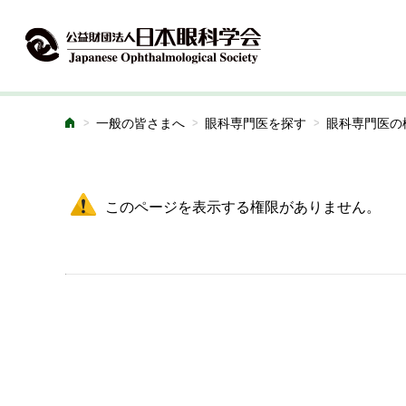
>
>
>
一般の皆さまへ
眼科専門医を探す
眼科専門医の
ホーム
このページを表示する権限がありません。