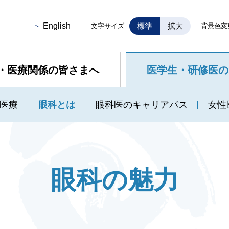
English
標準
拡大
文字サイズ
背景色変
・医療関係の皆さまへ
医学生・研修医の
医療
眼科とは
眼科医のキャリアパス
女性
眼科の魅力