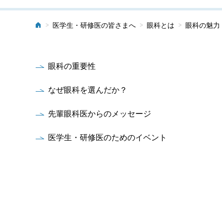
>
>
>
医学生・研修医の皆さまへ
眼科とは
眼科の魅力
ホーム
眼科の重要性
なぜ眼科を選んだか？
先輩眼科医からのメッセージ
医学生・研修医のためのイベント