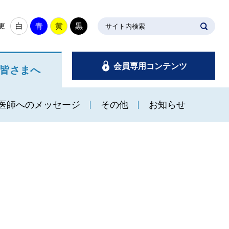
白
青
黄
黒
更
サイト内検索
会員専用コンテンツ
皆さまへ
医師へのメッセージ
その他
お知らせ