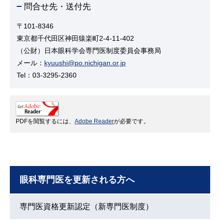
問合せ先・送付先
〒101-8346
東京都千代田区神田猿楽町2-4-11-402
（公財）日本眼科学会専門医制度委員会事務局
メール：
kyuushi@po.nichigan.or.jp
Tel：03-3295-2360
PDFを閲覧するには、
Adobe Reader
が必要です。
眼科専門医を更新される方へ
専門医資格更新認定（新専門医制度）