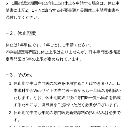
5）1回の認定期間中に5年以上の休止を申請する場合は、休止申
請書に上記2）1～7に該当する必要書類と長期休止申請理由書を
添付してください。
2．休止期間
休止は1年単位です。1年ごとにご申請ください。
※学会認定専門医に休止上限はありませんが、日本専門医機構認
定専門医は5年の上限が定められています。
3．その他
休止期間中は専門医の名称を使用することはできません。日
本眼科学会Webサイトの専門医一覧からも一旦氏名を削除い
たします。なお、休止期間終了後に専門医一覧へ氏名を掲載
するためには、復帰届をご提出いただく必要がございます。
休止期間中でも年間の専門医更新登録料の払い込みは必要で
す。