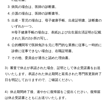
病気の場合は、医師の診断書。
介護の場合は、医師の診断書等。
出産・育児の場合は、母子健康手帳、出産証明書、診断書の
いずれか一つ。
※母子健康手帳の場合は、表紙および出生届出済証明が記載
された頁の2か所の写し。
公的機関等で医師免許を元に専門的な業務に従事し一時的に
診療に従事できない場合は、在職証明書。
その他、委員会が適当と認めた理由書。
3）審査で休止が承認された場合、証明として休止受諾書をお送
りいたします。承認された休止期間と延長された専門医更新終了
日を明記しておりますので、ご確認ください。
4）休止期間終了後、速やかに復帰届をご提出ください。復帰届
は休止受諾書とともにお送りいたします。