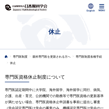
休止
>
>
>
専門医制度
眼科専門医を更新される方へ
専門医制度各種手続
ホーム
>
休止
専門医資格休止制度について
専門医認定期間中に大学院、海外留学、海外留学に同行、病気、
介護、出産・育児、公的機関での勤務等で専門医資格の更新基準
が満たせない場合、専門医資格休止申請書を事前に提出し審査
（学会認定専門医は学会の審査のみ、機構認定専門医は学会の一