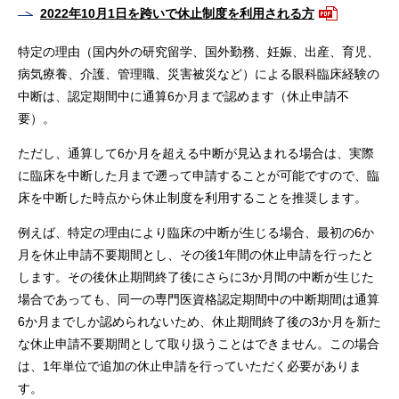
2022年10月1日を跨いで休止制度を利用される方
特定の理由（国内外の研究留学、国外勤務、妊娠、出産、育児、
病気療養、介護、管理職、災害被災など）による眼科臨床経験の
中断は、認定期間中に通算6か月まで認めます（休止申請不
要）。
ただし、通算して6か月を超える中断が見込まれる場合は、実際
に臨床を中断した月まで遡って申請することが可能ですので、臨
床を中断した時点から休止制度を利用することを推奨します。
例えば、特定の理由により臨床の中断が生じる場合、最初の6か
月を休止申請不要期間とし、その後1年間の休止申請を行ったと
します。その後休止期間終了後にさらに3か月間の中断が生じた
場合であっても、同一の専門医資格認定期間中の中断期間は通算
6か月までしか認められないため、休止期間終了後の3か月を新た
な休止申請不要期間として取り扱うことはできません。この場合
は、1年単位で追加の休止申請を行っていただく必要がありま
す。