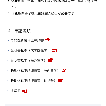
休止期間中の取得単位および臨床経験は一切算定できませ
ん。
休止期間終了後は復帰届の提出が必要です。
4．申請書類
専門医資格休止申請書
証明書見本（大学院在学）
証明書見本（海外留学）
長期休止申請理由書（海外留学）
長期休止申請理由書（育児等）
復帰届