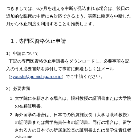
つきましては、6か月を超える中断が見込まれる場合は、後日の
追加的な臨床の中断にも対応できるよう、実際に臨床を中断した
月から休止制度を利用することを推奨します。
1．専門医資格休止申請
1）申請について
下記の専門医資格休止申請書をダウンロードし、必要事項を記
入のうえ必要書類を添付して事前に郵送もしくはメール
（
kyuushi@po.nichigan.or.jp
）でご申請ください。
2）必要書類
大学院に在籍される場合は、眼科教授の証明書または大学院
の在籍証明書。
海外留学の場合は、日本での所属施設長（大学は眼科教授）
の証明書または留学先責任者の証明書。同行の場合は、留学
される方の日本での所属施設長の証明書または留学先責任者
の証明書。