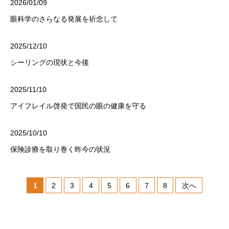
2026/01/09
眼科学のさらなる発展を祈念して
2025/12/10
シーリングの現状と今後
2025/11/10
アイフレイル啓発で国民の眼の健康を守る
2025/10/10
保険診療を取り巻く昨今の状況
1
2
3
4
5
6
7
8
次へ