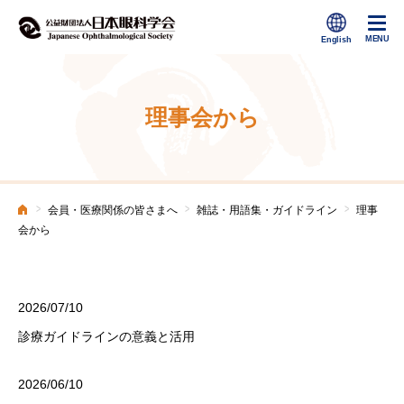
理事会から
>
>
>
会員・医療関係の皆さまへ
雑誌・用語集・ガイドライン
理事
ホーム
会から
2026/07/10
診療ガイドラインの意義と活用
2026/06/10