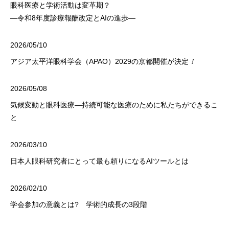
眼科医療と学術活動は変革期？
―令和8年度診療報酬改定とAIの進歩―
2026/05/10
アジア太平洋眼科学会（APAO）2029の京都開催が決定
！
2026/05/08
気候変動と眼科医療―持続可能な医療のために私たちができるこ
と
2026/03/10
日本人眼科研究者にとって最も頼りになるAIツールとは
2026/02/10
学会参加の意義とは? 学術的成長の3段階