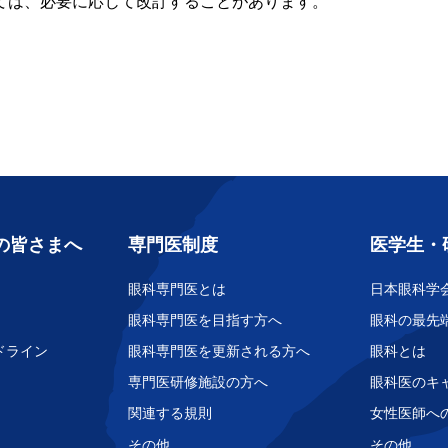
ては、必要に応じて改訂することがあります。
の皆さまへ
専門医制度
医学生・
眼科専門医とは
日本眼科学
眼科専門医を目指す方へ
眼科の最先
ドライン
眼科専門医を更新される方へ
眼科とは
専門医研修施設の方へ
眼科医のキ
関連する規則
女性医師へ
その他
その他