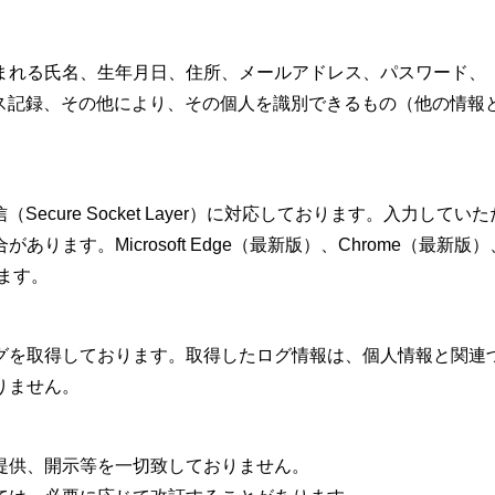
まれる氏名、生年月日、住所、メールアドレス、パスワード、
へのアクセス記録、その他により、その個人を識別できるもの（他の
Secure Socket Layer）に対応しております。入力し
icrosoft Edge（最新版）、Chrome（最新版）、Firefo
します。
グを取得しております。取得したログ情報は、個人情報と関連
りません。
提供、開示等を一切致しておりません。