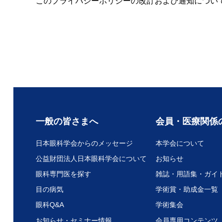
このプライバシーポリシーの改訂および通知につい
一般の皆さまへ
会員・医療関係
日本眼科学会からのメッセージ
本学会について
公益財団法人日本眼科学会について
お知らせ
眼科専門医を探す
雑誌・用語集・ガイ
目の病気
学術賞・助成金一覧
眼科Q&A
学術集会
お知らせ・セミナー情報
会員専用コンテンツ