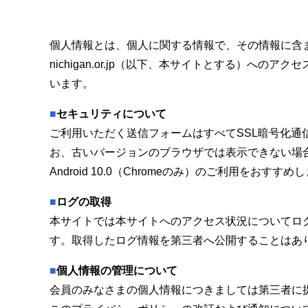
個人情報とは、個人に関する情報で、その情報に含
nichigan.or.jp（以下、本サイトとする）
います。
■
セキュリティについて
ご利用いただく送信フォームはすべてSSL暗号化通信（
お、古いバージョンのブラウザでは表示できない場合があります。M
Android 10.0（Chromeのみ）のご利用をおすすめ
■
ログの取得
本サイトでは本サイトへのアクセス状況についてロ
す。取得したログ情報を第三者へ公開することはあ
■
個人情報の管理について
会員のみなさまの個人情報につきましては第三者に