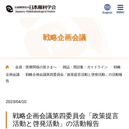
戦略企画会議
>
>
>
会員・医療関係の皆さまへ
雑誌・用語集・ガイドライン
戦略
ホーム
>
企画会議
戦略企画会議第四委員会「政策提言活動と啓発活動」の活動報
告
2023/04/10
戦略企画会議第四委員会「政策提言
活動と啓発活動」の活動報告