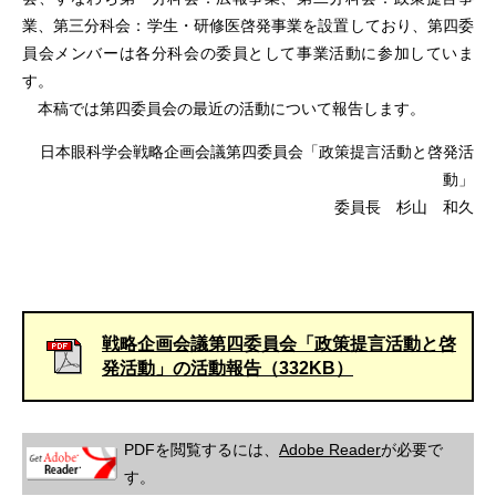
業、第三分科会：学生・研修医啓発事業を設置しており、第四委
員会メンバーは各分科会の委員として事業活動に参加していま
す。
本稿では第四委員会の最近の活動について報告します。
日本眼科学会戦略企画会議第四委員会「政策提言活動と啓発活
動」
委員長 杉山 和久
戦略企画会議第四委員会「政策提言活動と啓
発活動」の活動報告（332KB）
PDFを閲覧するには、
Adobe Reader
が必要で
す。