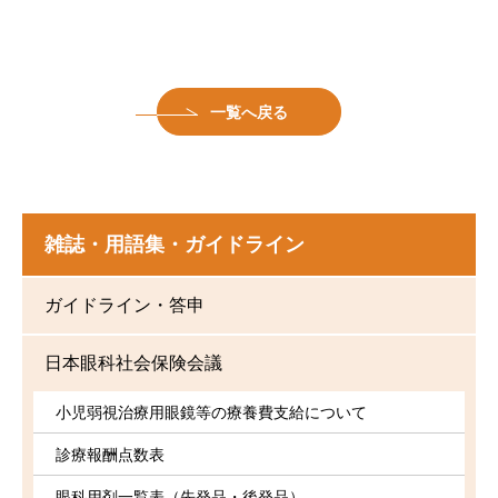
一覧へ戻る
雑誌・用語集・ガイドライン
ガイドライン・答申
日本眼科社会保険会議
小児弱視治療用眼鏡等の療養費支給について
診療報酬点数表
眼科用剤一覧表（先発品・後発品）