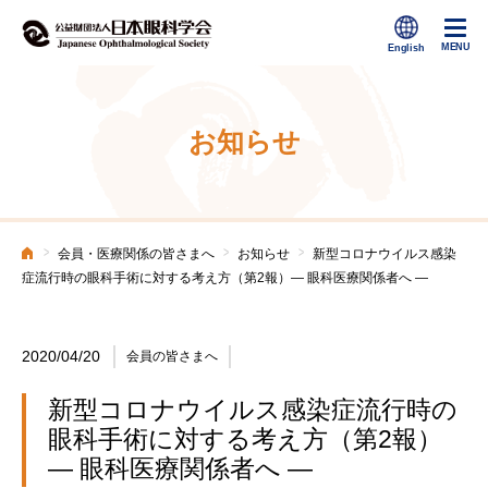
お知らせ
>
>
>
会員・医療関係の皆さまへ
お知らせ
新型コロナウイルス感染
ホーム
症流行時の眼科手術に対する考え方（第2報）― 眼科医療関係者へ ―
2020/04/20
会員の皆さまへ
新型コロナウイルス感染症流行時の
眼科手術に対する考え方（第2報）
― 眼科医療関係者へ ―