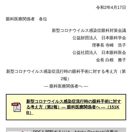
令和2年4月17日
眼科医療関係者 各位
新型コロナウイルス感染症眼科対策会議
公益財団法人 日本眼科学会
理事長 寺崎 浩子
公益社団法人 日本眼科医会
会長 白根 雅子
新型コロナウイルス感染症流行時の眼科手術に対する考え方（第
2報）
― 眼科医療関係者へ ―
新型コロナウイルス感染症流行時の眼科手術に対す
る考え方（第2報）― 眼科医療関係者へ ―（151K
B）
PDFを閲覧するには、
Adobe Reader
が必要で