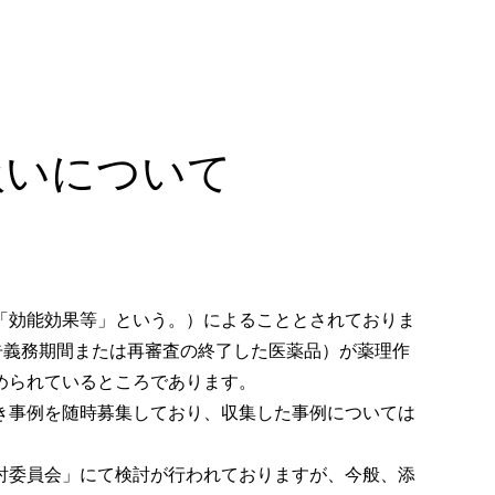
扱いについて
「効能効果等」という。）によることとされておりま
告義務期間または再審査の終了した医薬品）が薬理作
められているところであります。
き事例を随時募集しており、収集した事例については
討委員会」にて検討が行われておりますが、今般、添