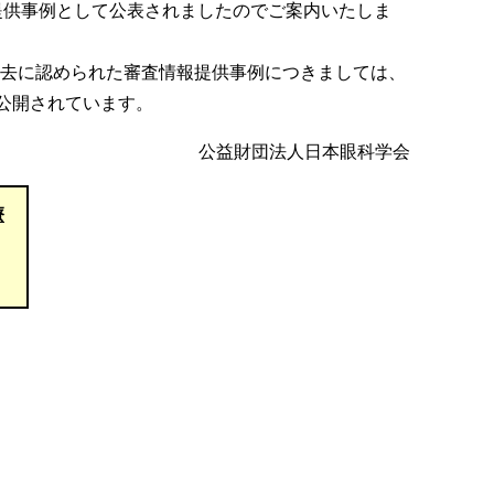
提供事例として公表されましたのでご案内いたしま
、過去に認められた審査情報提供事例につきましては、
公開されています。
公益財団法人日本眼科学会
療