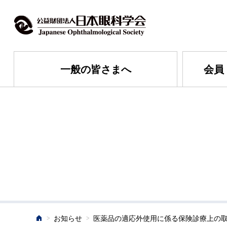
一般の皆さまへ
会員
>
>
お知らせ
医薬品の適応外使用に係る保険診療上の
ホーム