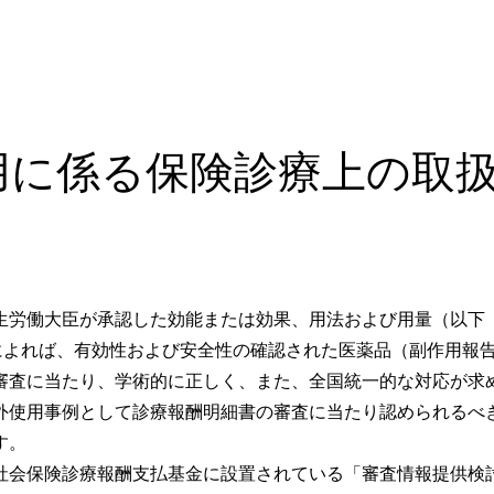
用に係る保険診療上の取
労働大臣が承認した効能または効果、用法および用量（以下
）によれば、有効性および安全性の確認された医薬品（副作用報
審査に当たり、学術的に正しく、また、全国統一的な対応が求
使用事例として診療報酬明細書の審査に当たり認められるべ
す。
会保険診療報酬支払基金に設置されている「審査情報提供検