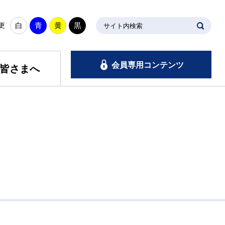
白
青
黄
黒
更
サイト内検索
会員専用コンテンツ
皆さまへ