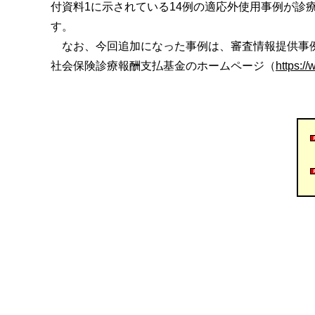
付資料1に示されている14例の適応外使用事例が
す。
なお、今回追加になった事例は、審査情報提供事例の
社会保険診療報酬支払基金のホームページ（
https://