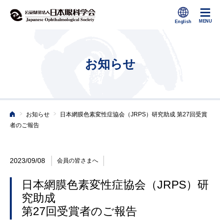
お知らせ
>
>
お知らせ
日本網膜色素変性症協会（JRPS）研究助成 第27回受賞
ホーム
者のご報告
2023/09/08
会員の皆さまへ
日本網膜色素変性症協会（JRPS）研
究助成
第27回受賞者のご報告