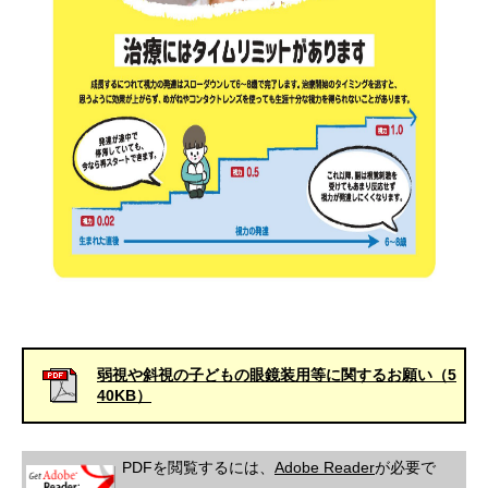
弱視や斜視の子どもの眼鏡装用等に関するお願い（5
40KB）
PDFを閲覧するには、
Adobe Reader
が必要で