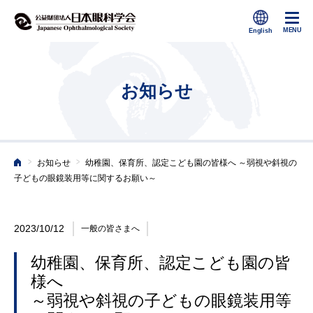
お知らせ
>
>
お知らせ
幼稚園、保育所、認定こども園の皆様へ ～弱視や斜視の
ホーム
子どもの眼鏡装用等に関するお願い～
2023/10/12
一般の皆さまへ
幼稚園、保育所、認定こども園の皆
様へ
～弱視や斜視の子どもの眼鏡装用等