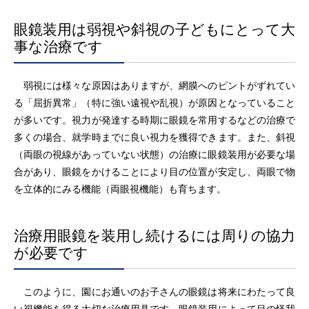
眼鏡装用は弱視や斜視の子どもにとって大
事な治療です
弱視には様々な原因はありますが、網膜へのピントがずれてい
る「屈折異常」（特に強い遠視や乱視）が原因となっていること
が多いです。視力が発達する時期に眼鏡を常用するなどの治療で
多くの場合、就学時までに良い視力を獲得できます。また、斜視
（両眼の視線があっていない状態）の治療に眼鏡装用が必要な場
合があり、眼鏡をかけることにより目の位置が安定し、両眼で物
を立体的にみる機能（両眼視機能）も育ちます。
治療用眼鏡を装用し続けるには周りの協力
が必要です
このように、園にお通いのお子さんの眼鏡は将来にわたって良