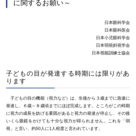
に関するお願い～
日本眼科学会
日本眼科医会
日本小児眼科学会
日本弱視斜視学会
日本視能訓練士協会
子どもの目が発達する時期には限りがあ
ります
子どもの目の機能（視力など）は、生後から３歳までに急速に
発達し、６歳～８歳頃までにほぼ完成します。ところがこの時期
に視力の成長を妨げる要因があると視力の発達が停止し、その後
いくら眼鏡をかけても十分な視力が得られません。これを「弱
視」と言い、約50人に1人程度と言われています。