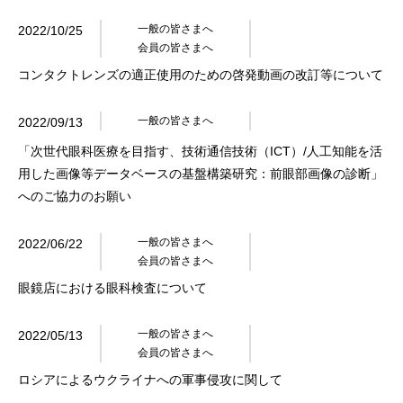
一般の皆さまへ
2022/10/25
会員の皆さまへ
コンタクトレンズの適正使用のための啓発動画の改訂等について
一般の皆さまへ
2022/09/13
「次世代眼科医療を目指す、技術通信技術（ICT）/人工知能を活
用した画像等データベースの基盤構築研究：前眼部画像の診断」
へのご協力のお願い
一般の皆さまへ
2022/06/22
会員の皆さまへ
眼鏡店における眼科検査について
一般の皆さまへ
2022/05/13
会員の皆さまへ
ロシアによるウクライナへの軍事侵攻に関して