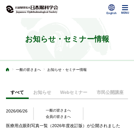
お知らせ・セミナー情報
>
>
一般の皆さまへ
お知らせ・セミナー情報
ホーム
すべて
お知らせ
Webセミナー
市民公開講座
一般の皆さまへ
2026/06/26
会員の皆さまへ
医療用点眼剤写真一覧（2026年度改訂版）が公開されました