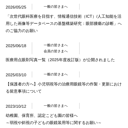
一般の皆さまへ
2026/05/25
「次世代眼科医療を目指す、情報通信技術（ICT）/人工知能を活
用した画像等データベースの基盤構築研究：眼部腫瘍の診断」へ
のご協力のお願い
一般の皆さまへ
2025/06/18
会員の皆さまへ
医療用点眼剤写真一覧（2025年度改訂版）が公開されました
一般の皆さまへ
2025/03/10
【保護者の方へ】小児弱視等の治療用眼鏡等の作製・更新におけ
る留意事項について
一般の皆さまへ
2023/10/12
幼稚園、保育所、認定こども園の皆様へ
～弱視や斜視の子どもの眼鏡装用等に関するお願い～