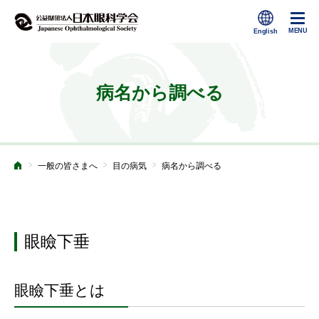
病名から調べる
>
>
>
一般の皆さまへ
目の病気
病名から調べる
ホーム
眼瞼下垂
眼瞼下垂とは