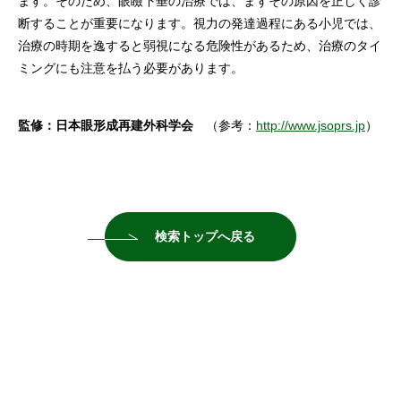
ます。そのため、眼瞼下垂の治療では、まずその原因を正しく診
断することが重要になります。視力の発達過程にある小児では、
治療の時期を逸すると弱視になる危険性があるため、治療のタイ
ミングにも注意を払う必要があります。
監修：日本眼形成再建外科学会
（参考：
http://www.jsoprs.jp
）
検索トップへ戻る