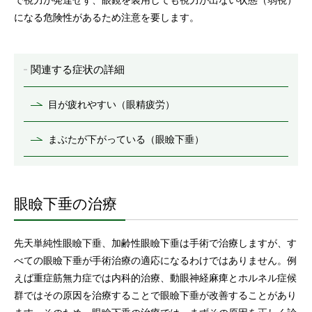
で視力が発達せず、眼鏡を装用しても視力が出ない状態（弱視）
になる危険性があるため注意を要します。
関連する症状の詳細
目が疲れやすい（眼精疲労）
まぶたが下がっている（眼瞼下垂）
眼瞼下垂の治療
先天単純性眼瞼下垂、加齢性眼瞼下垂は手術で治療しますが、す
べての眼瞼下垂が手術治療の適応になるわけではありません。例
えば重症筋無力症では内科的治療、動眼神経麻痺とホルネル症候
群ではその原因を治療することで眼瞼下垂が改善することがあり