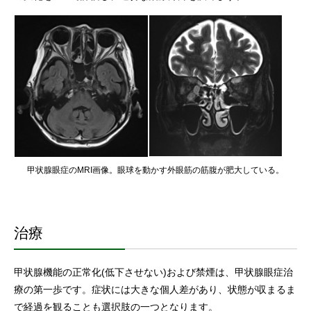
甲状腺眼症のMRI画像。眼球を動かす外眼筋の筋腹が肥大している。
治療
甲状腺機能の正常化(低下させない)および禁煙は、甲状腺眼症治
療の第一歩です。症状には大きな個人差があり、状態が収まるま
で経過を観ることも選択肢の一つとなります。