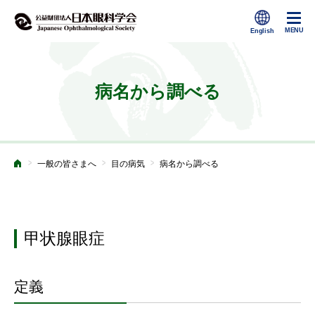
病名から調べる
>
>
>
一般の皆さまへ
目の病気
病名から調べる
ホーム
甲状腺眼症
定義