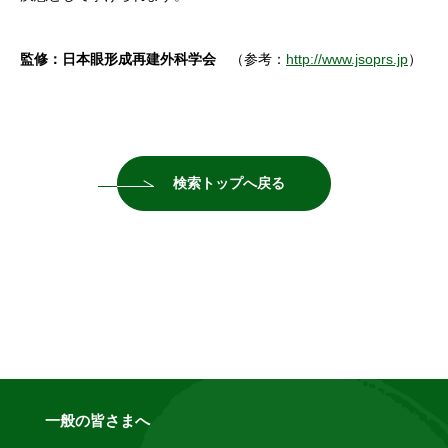
監修：日本眼形成再建外科学会
（参考：
http://www.jsoprs.jp
）
検索トップへ戻る
一般の皆さまへ