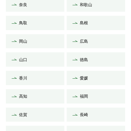
奈良
和歌山
鳥取
島根
岡山
広島
山口
徳島
香川
愛媛
高知
福岡
佐賀
長崎