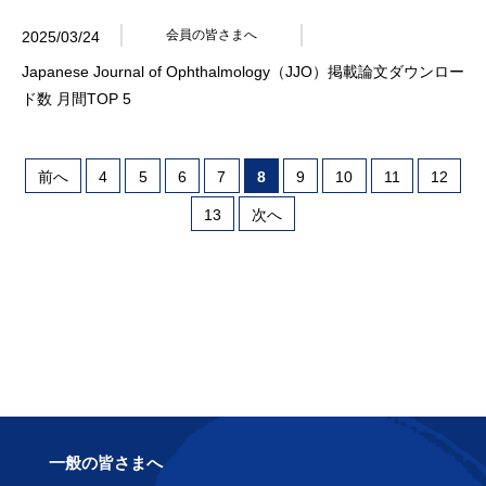
会員の皆さまへ
2025/03/24
Japanese Journal of Ophthalmology（JJO）掲載論文ダウンロー
ド数 月間TOP 5
前へ
4
5
6
7
8
9
10
11
12
13
次へ
一般の皆さまへ