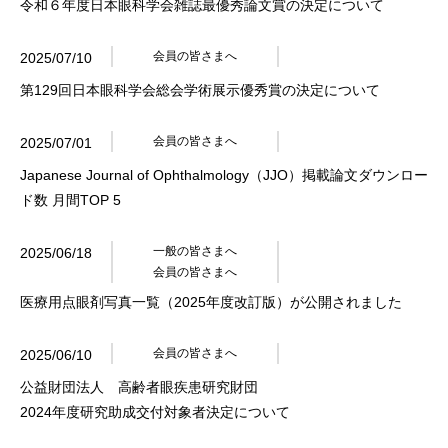
令和６年度日本眼科学会雑誌最優秀論文賞の決定について
会員の皆さまへ
2025/07/10
第129回日本眼科学会総会学術展示優秀賞の決定について
会員の皆さまへ
2025/07/01
Japanese Journal of Ophthalmology（JJO）掲載論文ダウンロー
ド数 月間TOP 5
一般の皆さまへ
2025/06/18
会員の皆さまへ
医療用点眼剤写真一覧（2025年度改訂版）が公開されました
会員の皆さまへ
2025/06/10
公益財団法人 高齢者眼疾患研究財団
2024年度研究助成交付対象者決定について