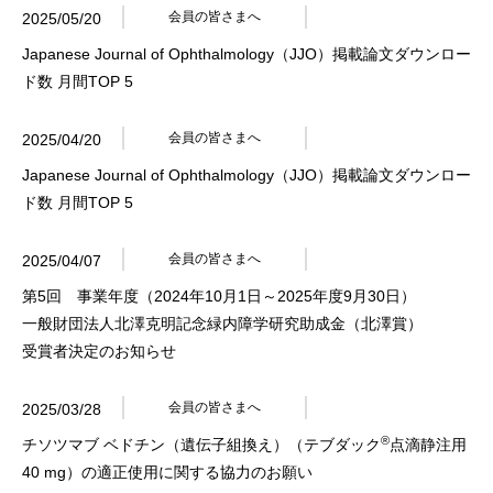
会員の皆さまへ
2025/05/20
Japanese Journal of Ophthalmology（JJO）掲載論文ダウンロー
ド数 月間TOP 5
会員の皆さまへ
2025/04/20
Japanese Journal of Ophthalmology（JJO）掲載論文ダウンロー
ド数 月間TOP 5
会員の皆さまへ
2025/04/07
第5回 事業年度（2024年10月1日～2025年度9月30日）
一般財団法人北澤克明記念緑内障学研究助成金（北澤賞）
受賞者決定のお知らせ
会員の皆さまへ
2025/03/28
®
チソツマブ ベドチン（遺伝子組換え）（テブダック
点滴静注用
40 mg）の適正使用に関する協力のお願い